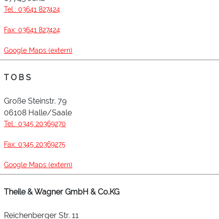
Tel.: 03641 827424
Fax: 03641 827424
Google Maps (extern)
T O B S
Große Steinstr. 79
06108 Halle/Saale
Tel.: 0345 20369270
Fax: 0345 20369275
Google Maps (extern)
Theile & Wagner GmbH & Co.KG
Reichenberger Str. 11