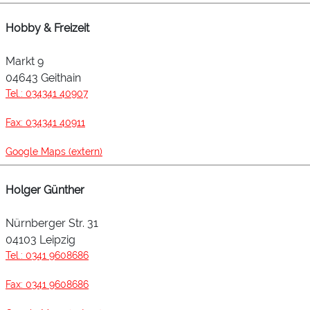
Hobby & Freizeit
Markt 9
04643 Geithain
Tel.: 034341 40907
Fax: 034341 40911
Google Maps (extern)
Holger Günther
Nürnberger Str. 31
04103 Leipzig
Tel.: 0341 9608686
Fax: 0341 9608686