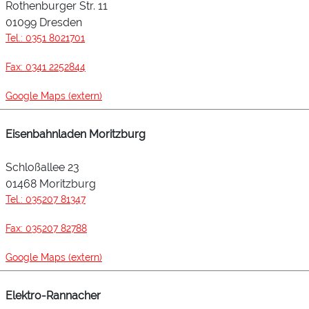
Rothenburger Str. 11
01099 Dresden
Tel.: 0351 8021701
Fax: 0341 2252844
Google Maps (extern)
Eisenbahnladen Moritzburg
Schloßallee 23
01468 Moritzburg
Tel.: 035207 81347
Fax: 035207 82788
Google Maps (extern)
Elektro-Rannacher