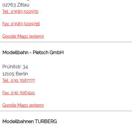
02763 Zittau
Tel.: 03583 500970
Fax: 03583 5009716
Google Maps (extern)
Modellbahn - Pietsch GmbH
Prühßstr. 34
12105 Berlin
Tel.: 030 7067777
Fax: 030 7063241
Google Maps (extern)
Modellbahnen TURBERG