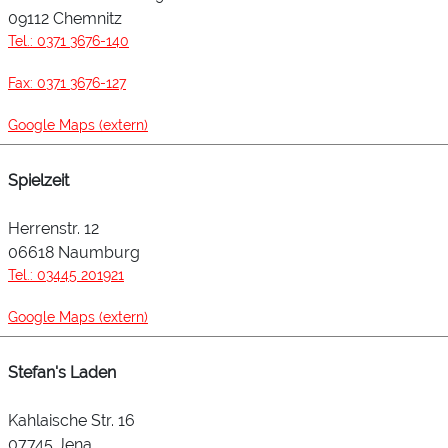
09112 Chemnitz
Tel.: 0371 3676-140
Fax: 0371 3676-127
Google Maps (extern)
Spielzeit
Herrenstr. 12
06618 Naumburg
Tel.: 03445 201921
Google Maps (extern)
Stefan's Laden
Kahlaische Str. 16
07745 Jena