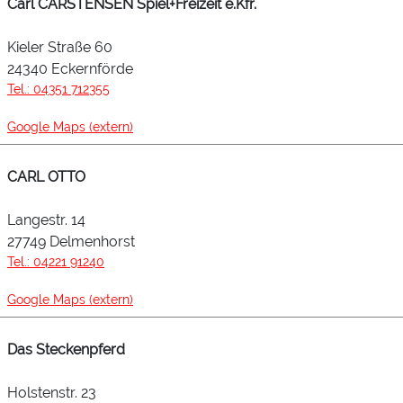
Carl CARSTENSEN Spiel+Freizeit e.Kfr.
Kieler Straße 60
24340 Eckernförde
Tel.: 04351 712355
Google Maps (extern)
CARL OTTO
Langestr. 14
27749 Delmenhorst
Tel.: 04221 91240
Google Maps (extern)
Das Steckenpferd
Holstenstr. 23