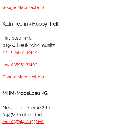
Google Maps (extern)
Klein-Technik Hobby-Treff
Hauptstr. 44b
01904 Neukirch/Lausitz
Tel.: 035951 32442
Fax: 035951 32499
Google Maps (extern)
MHM-Modellbau KG
Neudorfer Straße 281f
09474 Crottendorf
Tel.: 037344 / 13321-0