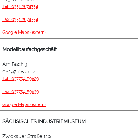
Tel.: 0351 2678754
Fax: 0351 2678754
Google Maps (extern)
Modellbaufachgeschäft
Am Bach 3
08297 Zwönitz
Tel.: 037754 59829
Fax: 037754 59839
Google Maps (extern)
SÄCHSISCHES INDUSTRIEMUSEUM
Zwickauer Straße 119