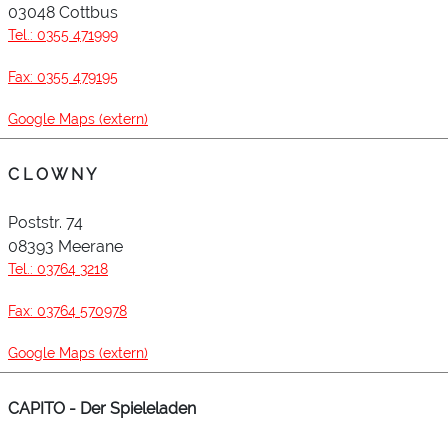
03048 Cottbus
Tel.: 0355 471999
Fax: 0355 479195
Google Maps (extern)
C L O W N Y
Poststr. 74
08393 Meerane
Tel.: 03764 3218
Fax: 03764 570978
Google Maps (extern)
CAPITO - Der Spieleladen