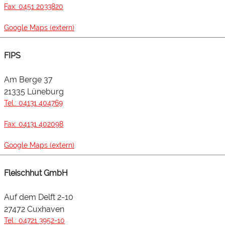
Fax: 0451 2033820
Google Maps (extern)
FIPS
Am Berge 37
21335 Lüneburg
Tel.: 04131 404769
Fax: 04131 402098
Google Maps (extern)
Fleischhut GmbH
Auf dem Delft 2-10
27472 Cuxhaven
Tel.: 04721 3952-10