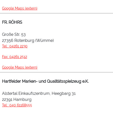
Google Maps (extern)
FR. RÖHRS
Große Str. 53
27356 Rotenburg (Wümme)
Tel.: 04261 2230
Fax: 04261 2512
Google Maps (extern)
Hartfelder Marken- und Qualitätsspielzeug e.K.
Alstertal Einkaufszentrum, Heegbarg 31
22391 Hamburg
Tel.: 040 61168555