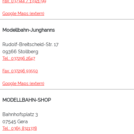
Fax: 037344 / 13321-99
Google Maps (extern)
Modellbahn-Junghanns
Rudolf-Breitscheid-Str. 17
09366 Stollberg
Tel.: 037296 2647
Fax: 037296 93550
Google Maps (extern)
MODELLBAHN-SHOP
Bahnhofsplatz 3
07545 Gera
Tel.: 0365 8321378