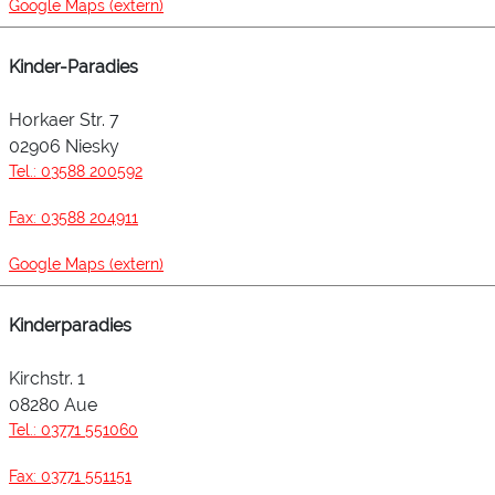
Google Maps (extern)
Kinder-Paradies
Horkaer Str. 7
02906 Niesky
Tel.: 03588 200592
Fax: 03588 204911
Google Maps (extern)
Kinderparadies
Kirchstr. 1
08280 Aue
Tel.: 03771 551060
Fax: 03771 551151