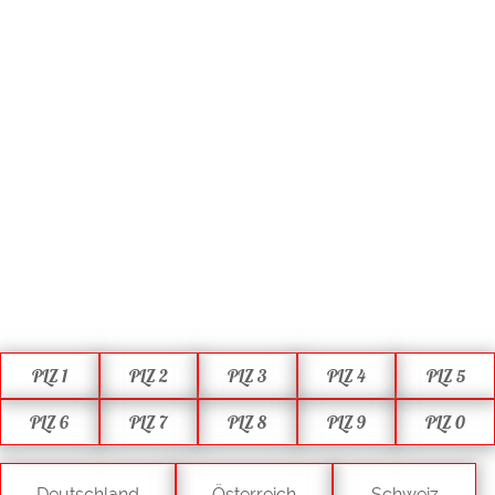
PLZ 1
PLZ 2
PLZ 3
PLZ 4
PLZ 5
PLZ 6
PLZ 7
PLZ 8
PLZ 9
PLZ 0
Deutschland
Österreich
Schweiz