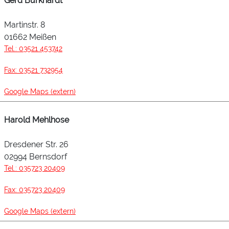
Gerd Burkhardt
Martinstr. 8
01662 Meißen
Tel.: 03521 453742
Fax: 03521 732954
Google Maps (extern)
Harold Mehlhose
Dresdener Str. 26
02994 Bernsdorf
Tel.: 035723 20409
Fax: 035723 20409
Google Maps (extern)