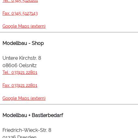
Tel.: 0345 5126261
Fax: 0345 5127143
Google Maps (extern)
Modellbau - Shop
Untere Kirchstr. 8
08606 Oelsnitz
Tel.: 037421 22801
Fax: 037421 22801
Google Maps (extern)
Modellbau + Bastlerbedarf
Friedrich-Wieck-Str. 8
01326 Dresden