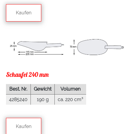
Kaufen
Schaufel 240 mm
Best. Nr.
Gewicht
Volumen
4285240
190 g
ca. 220 cm³
Kaufen