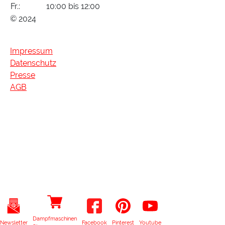
Fr.:
10:00 bis 12:00
© 2024
Impressum
Datenschutz
Presse
AGB
Dampfmaschinen
Newsletter
Facebook
Pinterest
Youtube