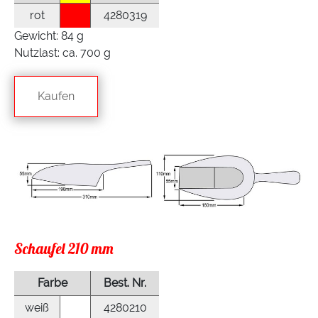
rot
4280319
Gewicht: 84 g
Nutzlast: ca. 700 g
Kaufen
Schaufel 210 mm
Farbe
Best. Nr.
weiß
4280210