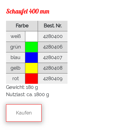
Schaufel 400 mm
Farbe
Best. Nr.
weiß
4280400
grün
4280406
blau
4280407
gelb
4280408
rot
4280409
Gewicht: 180 g
Nutzlast: ca. 1800 g
Kaufen