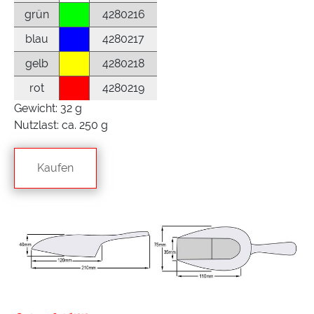
grün
4280216
blau
4280217
gelb
4280218
rot
4280219
Gewicht: 32 g
Nutzlast: ca. 250 g
Kaufen