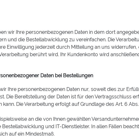
ben wir Ihre personenbezogenen Daten in dem dort angegebe
n und die Bestellabwicklung zu vereinfachen. Die Verarbeitung
hre Einwilligung jederzeit durch Mitteilung an uns widerrufe
 Verarbeitung berührt wird. Ihr Kundenkonto wird anschließen
rsonenbezogener Daten bei Bestellungen
 wir Ihre personenbezogenen Daten nur, soweit dies zur Erfü
t. Die Bereitstellung der Daten ist für den Vertragsschluss erf
kann. Die Verarbeitung erfolgt auf Grundlage des Art. 6 Abs. 1
beispielsweise an die von Ihnen gewählten Versandunternehme
e Bestellabwicklung und IT-Dienstleister. In allen Fällen beach
ich auf ein Mindestmaß.