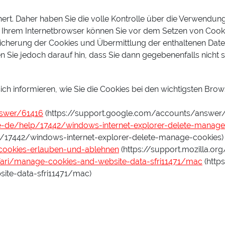
rt. Daher haben Sie die volle Kontrolle über die Verwendun
n Ihrem Internetbrowser können Sie vor dem Setzen von Cook
cherung der Cookies und Übermittlung der enthaltenen Daten
n Sie jedoch darauf hin, dass Sie dann gegebenenfalls nicht 
ch informieren, wie Sie die Cookies bei den wichtigsten Brows
swer/61416
(https://support.google.com/accounts/answer/
e-de/help/17442/windows-internet-explorer-delete-manage
p/17442/windows-internet-explorer-delete-manage-cookies)
cookies-erlauben-und-ablehnen
(https://support.mozilla.o
ari/manage-cookies-and-website-data-sfri11471/mac
(http
ite-data-sfri11471/mac)