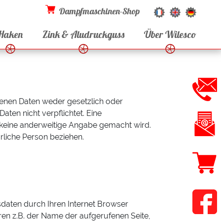
Dampfmaschinen-Shop
Haken
Zink & Aludruckguss
Über Wilesco
enen Daten weder gesetzlich oder
aten nicht verpflichtet. Eine
n keine anderweitige Angabe gemacht wird.
ürliche Person beziehen.
daten durch Ihren Internet Browser
ren z.B. der Name der aufgerufenen Seite,