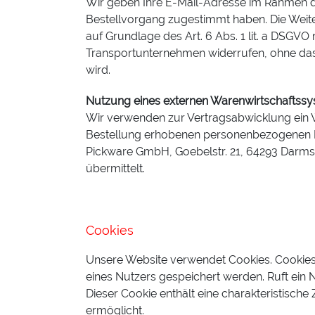
Wir geben Ihre E-Mail-Adresse im Rahmen d
Bestellvorgang zugestimmt haben. Die Weite
auf Grundlage des Art. 6 Abs. 1 lit. a DSGVO 
Transportunternehmen widerrufen, ohne dass
wird.
Nutzung eines externen Warenwirtschaftss
Wir verwenden zur Vertragsabwicklung ein 
Bestellung erhobenen personenbezogenen 
Pickware GmbH, Goebelstr. 21, 64293 Darms
übermittelt.
Cookies
Unsere Website verwendet Cookies. Cookies
eines Nutzers gespeichert werden. Ruft ein
Dieser Cookie enthält eine charakteristische
ermöglicht.