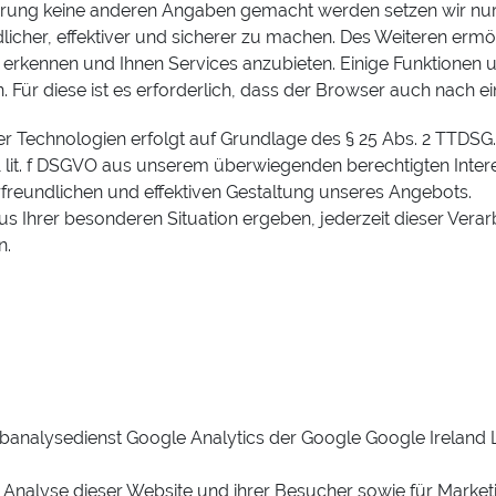
ärung keine anderen Angaben gemacht werden setzen wir nur
icher, effektiver und sicherer zu machen. Des Weiteren erm
rkennen und Ihnen Services anzubieten. Einige Funktionen u
 Für diese ist es erforderlich, dass der Browser auch nach 
r Technologien erfolgt auf Grundlage des § 25 Abs. 2 TTDSG
 1 lit. f DSGVO aus unserem überwiegenden berechtigten Inte
erfreundlichen und effektiven Gestaltung unseres Angebots.
us Ihrer besonderen Situation ergeben, jederzeit dieser Verar
n.
analysedienst Google Analytics der Google Google Ireland L
 Analyse dieser Website und ihrer Besucher sowie für Mark