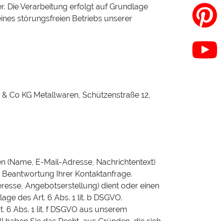
. Die Verarbeitung erfolgt auf Grundlage
ines störungsfreien Betriebs unserer
H & Co KG Metallwaren, Schützenstraße 12,
ten (Name, E-Mail-Adresse, Nachrichtentext)
 Beantwortung Ihrer Kontaktanfrage.
esse, Angebotserstellung) dient oder einen
ge des Art. 6 Abs. 1 lit. b DSGVO.
 6 Abs. 1 lit. f DSGVO aus unserem