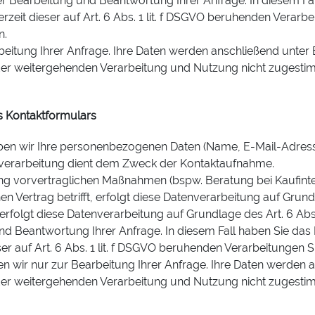
r Bearbeitung und Beantwortung Ihrer Anfrage. In diesem Fall
rzeit dieser auf Art. 6 Abs. 1 lit. f DSGVO beruhenden Verarbe
n.
beitung Ihrer Anfrage. Ihre Daten werden anschließend unter
 der weitergehenden Verarbeitung und Nutzung nicht zugesti
s Kontaktformulars
ben wir Ihre personenbezogenen Daten (Name, E-Mail-Adresse
nverarbeitung dient dem Zweck der Kontaktaufnahme.
 vorvertraglichen Maßnahmen (bspw. Beratung bei Kaufinter
 Vertrag betrifft, erfolgt diese Datenverarbeitung auf Grundla
folgt diese Datenverarbeitung auf Grundlage des Art. 6 Abs
nd Beantwortung Ihrer Anfrage. In diesem Fall haben Sie das R
ser auf Art. 6 Abs. 1 lit. f DSGVO beruhenden Verarbeitungen
n wir nur zur Bearbeitung Ihrer Anfrage. Ihre Daten werden 
 der weitergehenden Verarbeitung und Nutzung nicht zugesti