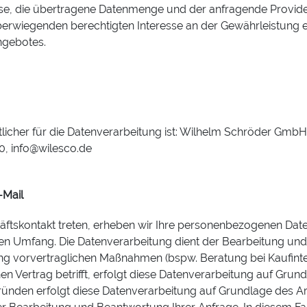
se, die übertragene Datenmenge und der anfragende Provider
überwiegenden berechtigten Interesse an der Gewährleistung e
ngebotes.
tlicher für die Datenverarbeitung ist: Wilhelm Schröder Gmb
, info@wilesco.de
-Mail
schäftskontakt treten, erheben wir Ihre personenbezogenen Da
ten Umfang. Die Datenverarbeitung dient der Bearbeitung und
 vorvertraglichen Maßnahmen (bspw. Beratung bei Kaufinter
 Vertrag betrifft, erfolgt diese Datenverarbeitung auf Grundla
ünden erfolgt diese Datenverarbeitung auf Grundlage des Art.