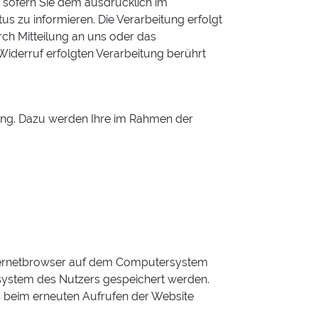
 sofern Sie dem ausdrücklich im
s zu informieren. Die Verarbeitung erfolgt
urch Mitteilung an uns oder das
iderruf erfolgten Verarbeitung berührt
ung. Dazu werden Ihre im Rahmen der
Internetbrowser auf dem Computersystem
ssystem des Nutzers gespeichert werden.
ers beim erneuten Aufrufen der Website