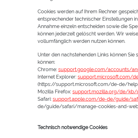
Cookies werden auf Ihrem Rechner gespeiche
entsprechender technischer Einstellungen i
Annahme einzeln entscheiden sowie die Spei
können jederzeit gelöscht werden. Wir weise
vollumfänglich werden nutzen können.
Unter den nachstehenden Links können Sie si
können:
Chrome:
support.google.com/accounts/an
Internet Explorer:
support.microsoft.com/d
(https://support.microsoft.com/de-de/hel
Mozilla Firefox:
support.mozilla.org/de/kb/
Safari:
support.apple.com/de-de/guide/saf
de/guide/safari/manage-cookies-and-webs
Technisch notwendige Cookies