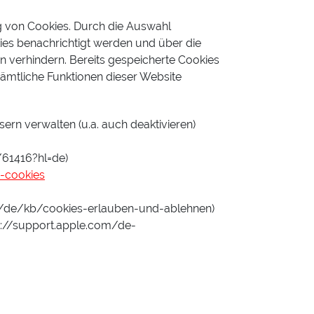
g von Cookies. Durch die Auswahl
ies benachrichtigt werden und über die
 verhindern. Bereits gespeicherte Cookies
sämtliche Funktionen dieser Website
ern verwalten (u.a. auch deaktivieren)
61416?hl=de)
-cookies
rg/de/kb/cookies-erlauben-und-ablehnen)
s://support.apple.com/de-