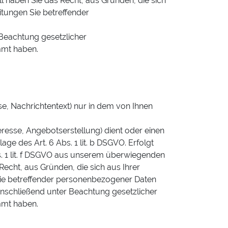
 haben Sie das Recht, aus Gründen, die sich
itungen Sie betreffender
 Beachtung gesetzlicher
mmt haben.
, Nachrichtentext) nur in dem von Ihnen
esse, Angebotserstellung) dient oder einen
ge des Art. 6 Abs. 1 lit. b DSGVO. Erfolgt
. 1 lit. f DSGVO aus unserem überwiegenden
echt, aus Gründen, die sich aus Ihrer
 Sie betreffender personenbezogener Daten
anschließend unter Beachtung gesetzlicher
mmt haben.