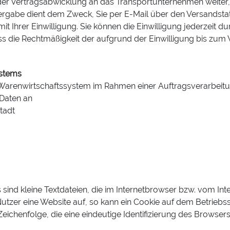
er Vertragsabwicklung an das Transportunternehmen weiter,
rgabe dient dem Zweck, Sie per E-Mail über den Versandstatu
mit Ihrer Einwilligung. Sie können die Einwilligung jederzeit d
 die Rechtmäßigkeit der aufgrund der Einwilligung bis zum W
ystems
Warenwirtschaftssystem im Rahmen einer Auftragsverarbeit
Daten an
tadt
 sind kleine Textdateien, die im Internetbrowser bzw. vom 
 Nutzer eine Website auf, so kann ein Cookie auf dem Betrieb
 Zeichenfolge, die eine eindeutige Identifizierung des Brows