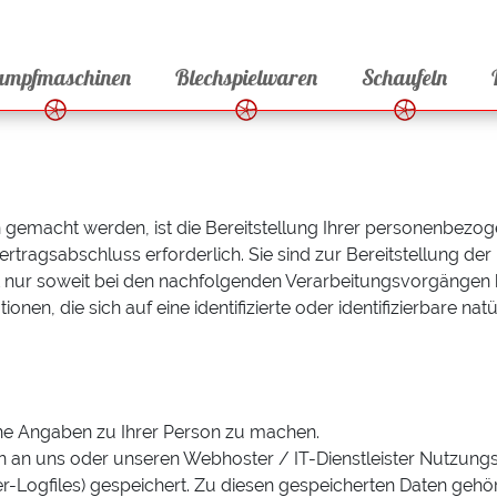
ampfmaschinen
Blechspielwaren
Schaufeln
gemacht werden, ist die Bereitstellung Ihrer personenbezog
rtragsabschluss erforderlich. Sie sind zur Bereitstellung der D
gilt nur soweit bei den nachfolgenden Verarbeitungsvorgänge
nen, die sich auf eine identifizierte oder identifizierbare nat
ne Angaben zu Ihrer Person zu machen.
n an uns oder unseren Webhoster / IT-Dienstleister Nutzungs
ver-Logfiles) gespeichert. Zu diesen gespeicherten Daten gehö