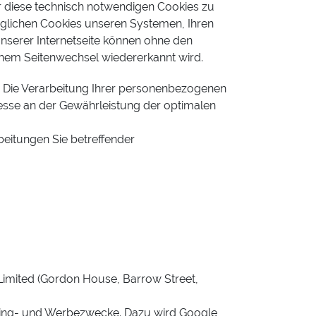
 diese technisch notwendigen Cookies zu
öglichen Cookies unseren Systemen, Ihren
nserer Internetseite können ohne den
einem Seitenwechsel wiedererkannt wird.
. Die Verarbeitung Ihrer personenbezogenen
resse an der Gewährleistung der optimalen
beitungen Sie betreffender
imited (Gordon House, Barrow Street,
eting- und Werbezwecke. Dazu wird Google