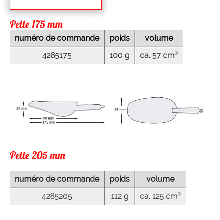
Pelle 175 mm
numéro de commande
poids
volume
4285175
100 g
ca. 57 cm³
Pelle 205 mm
numéro de commande
poids
volume
4285205
112 g
ca. 125 cm³