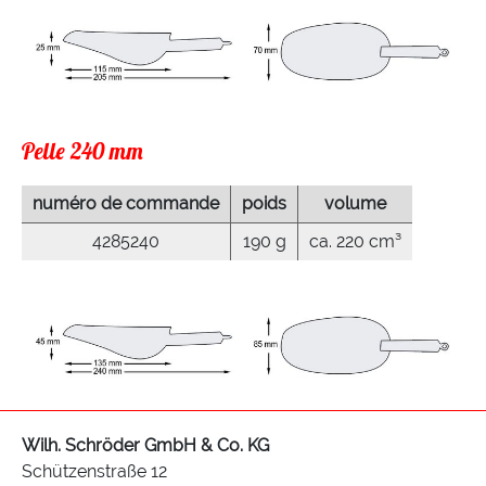
Pelle 240 mm
numéro de commande
poids
volume
4285240
190 g
ca. 220 cm³
Wilh. Schröder GmbH & Co. KG
Schützenstraße 12